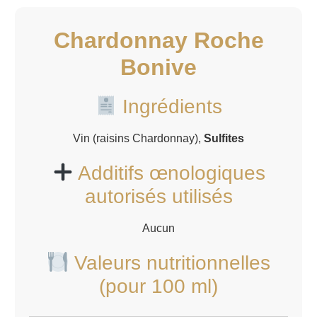
Chardonnay Roche
Bonive
Ingrédients
Vin (raisins Chardonnay),
Sulfites
Additifs œnologiques
autorisés utilisés
Aucun
Valeurs nutritionnelles
(pour 100 ml)